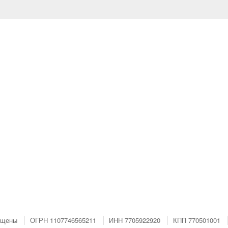
ищены
ОГРН 1107746565211
ИНН 7705922920
КПП 770501001