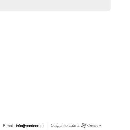
Создание сайта:
E-mail:
info@panteon.ru