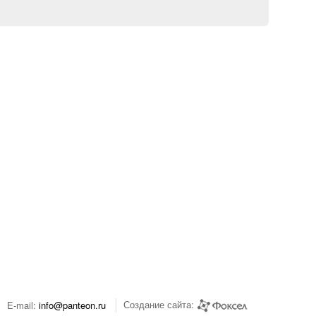
Создание сайта:
E-mail:
info@panteon.ru