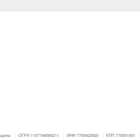
ищены
ОГРН 1107746565211
ИНН 7705922920
КПП 770501001