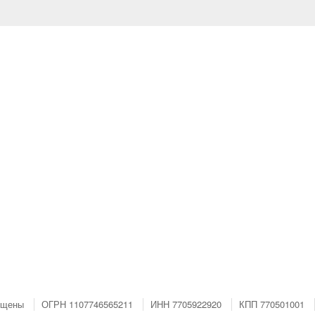
ищены
ОГРН 1107746565211
ИНН 7705922920
КПП 770501001