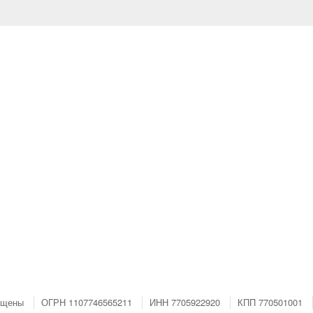
ищены
ОГРН 1107746565211
ИНН 7705922920
КПП 770501001