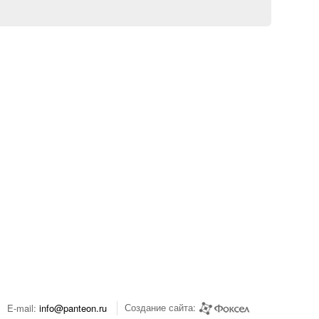
Создание сайта:
E-mail:
info@panteon.ru