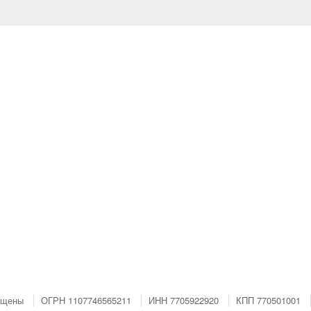
ищены
ОГРН 1107746565211
ИНН 7705922920
КПП 770501001