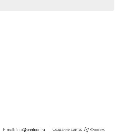
Создание сайта:
E-mail:
info@panteon.ru